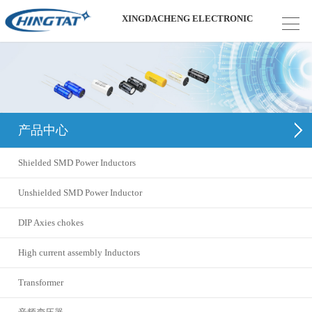
XINGDACHENG ELECTRONIC
产品中心
Shielded SMD Power Inductors
Unshielded SMD Power Inductor
DIP Axies chokes
High current assembly Inductors
Transformer