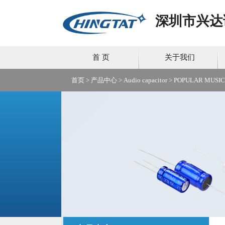
深圳市兴达
首 页
关于我们
首页
>
产品中心
>
Audio capacitor
>
POPULAR MUSIC s